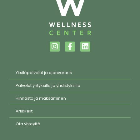
Yksilöpalvelut ja ajanvaraus
Palvelut yrityksille ja yhdistyksille
Hinnasto ja maksaminen
Artikkelit
Ota yhteyttä