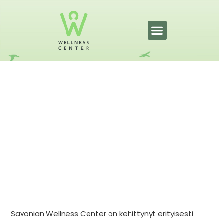
Wellness Center
työhyvinvoinnin kehittäjänä
1.7.2025
Savonian Wellness Center on kehittynyt erityisesti