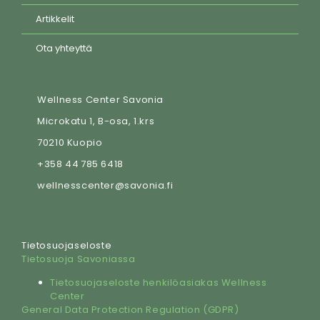
Artikkelit
Ota yhteyttä
Wellness Center Savonia
Microkatu 1, B-osa, 1.krs
70210 Kuopio
+358 44 785 6418
wellnesscenter@savonia.fi
Tietosuojaseloste
Tietosuoja Savoniassa
Tietosuojaseloste henkilöasiakas Wellness
Center
General Data Protection Regulation (GDPR)