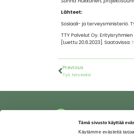
Sanna Hukkanen, projektisuunn
Lähteet:
Sosiaali- ja terveysministeriö. T
TTY Palvelut Oy. Erityisryhmien
[Luettu 20.6.2023]. Saatavissa:
Previous
Työ terveeksi
Tämä sivusto käyttää eväs
Yksilöpalv
Käytämme evästeitä tarjoa