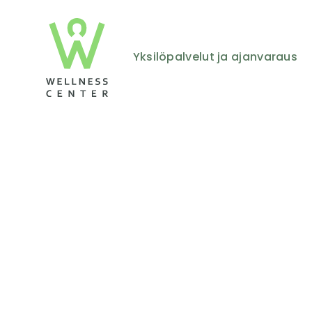
Yksilöpalvelut ja ajanvaraus
Kokona