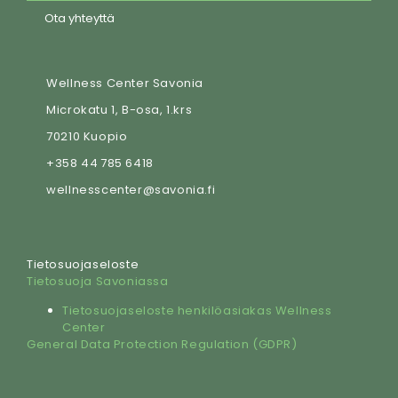
Ota yhteyttä
Wellness Center Savonia
Microkatu 1, B-osa, 1.krs
70210 Kuopio
+358 44 785 6418
wellnesscenter@savonia.fi
Tietosuojaseloste
Tietosuoja Savoniassa
Tietosuojaseloste henkilöasiakas Wellness
Center
General Data Protection Regulation (GDPR)