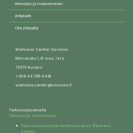
Hinnasto ja maksaminen
Artikkelit
Ota yhteyttä
Wellness Center Savonia
Microkatu 1, B-osa, 1.krs
70210 Kuopio
+358 44 785 6418
wellnesscenter@savonia.fi
Tietosuojaseloste
Tietosuoja Savoniassa
Tietosuojaseloste henkilöasiakas Wellness
Center