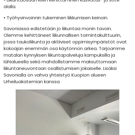
alalla.
• Työhyvinvoinnin tukeminen liikkumisen keinoin.
Savoniassa edistetään jo liikuntaa monin tavoin.
Olemme kehittäneet liikunnallisen toimintakulttuurin,
jossa taukoliikunta ja aktiiviset oppimisympäristöt ovat
kokoajan enemmän osa käytönnön arkea. Tarjoamme
matalan kynnyksen liikuntapalveluja kampuksilla ja
lähialueella sekä mahdollistamme maksuttomaan
liikuntaneuvontaan osallistumisen jokaiselle. Lisäksi
Savonialla on vahva yhteistyö Kuopion alueen
Urheiluakatemian kanssa.